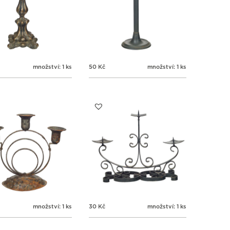
množství: 1 ks
50
Kč
množství: 1 ks
množství: 1 ks
30
Kč
množství: 1 ks