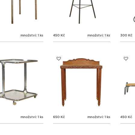
množství: 1 ks
450
Kč
množství: 1 ks
300
Kč
množství: 1 ks
650
Kč
množství: 1 ks
450
Kč