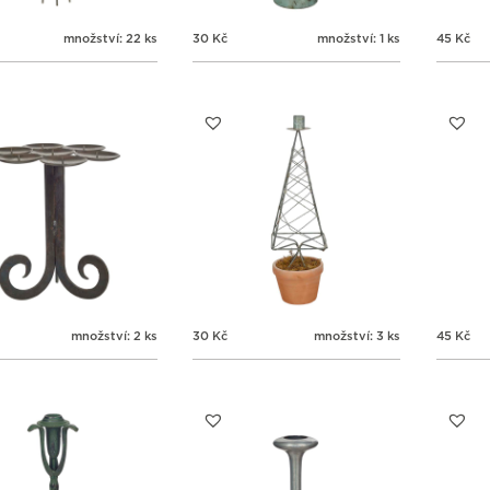
množství: 22 ks
30
Kč
množství: 1 ks
45
Kč
množství: 2 ks
30
Kč
množství: 3 ks
45
Kč