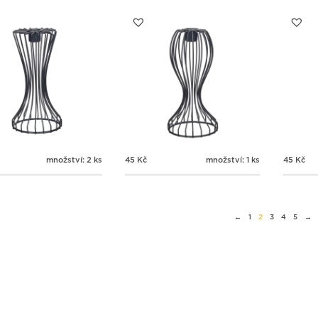
množství: 2 ks
45
Kč
množství: 1 ks
45
Kč
←
1
2
3
4
5
→