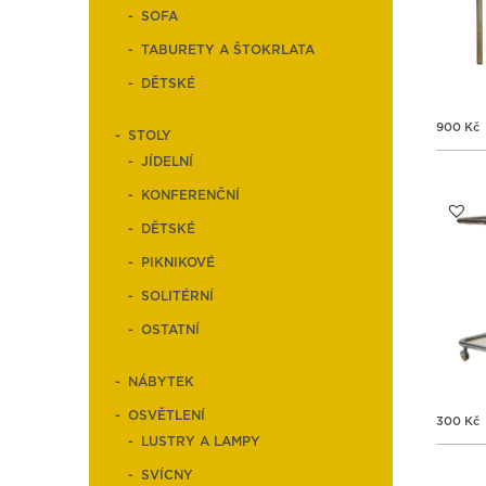
SOFA
TABURETY A ŠTOKRLATA
DĚTSKÉ
900
Kč
STOLY
JÍDELNÍ
KONFERENČNÍ
DĚTSKÉ
PIKNIKOVÉ
SOLITÉRNÍ
OSTATNÍ
NÁBYTEK
OSVĚTLENÍ
300
Kč
LUSTRY A LAMPY
SVÍCNY