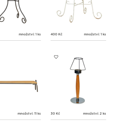
množství: 1 ks
400
Kč
množství: 1 ks
množství: 11 ks
30
Kč
množství: 2 ks