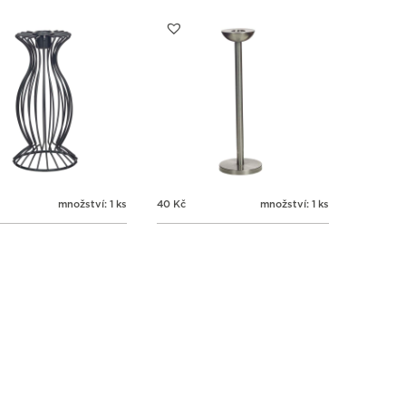
množství: 1 ks
40
Kč
množství: 1 ks