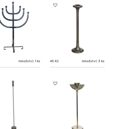
množství: 1 ks
45
Kč
množství: 3 ks