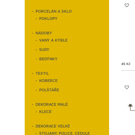
PORCELÁN A SKLO
POKLOPY
NÁDOBY
VANY A KÝBLE
SUDY
BEDÝNKY
45
Kč
TEXTIL
KOBERCE
POLŠTÁŘE
DEKORACE MALÉ
KLECE
DEKORACE VELKÉ
STOJANY, POLICE, CEDULE