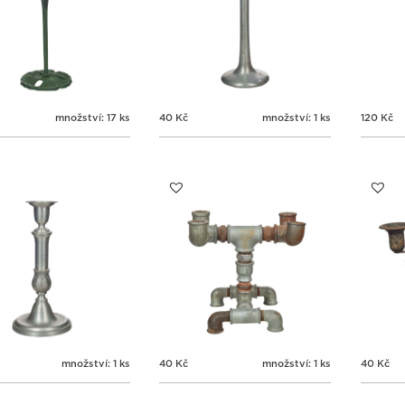
množství: 17 ks
40
Kč
množství: 1 ks
120
Kč
množství: 1 ks
40
Kč
množství: 1 ks
40
Kč